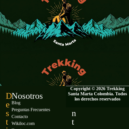
Copyright © 2026 Trekking
D
Nosotros
C
Santa Marta Colombia. Todos
los derechos reservados
e
o
Blog
Preguntas Frecuentes
s
n
Contacto
t
t
Wikiloc.com