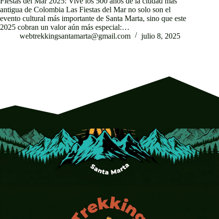
Fiestas del Mar 2025: Vive los 500 años de la ciudad más
antigua de Colombia Las Fiestas del Mar no solo son el
evento cultural más importante de Santa Marta, sino que este
2025 cobran un valor aún más especial:…
webtrekkingsantamarta@gmail.com
julio 8, 2025